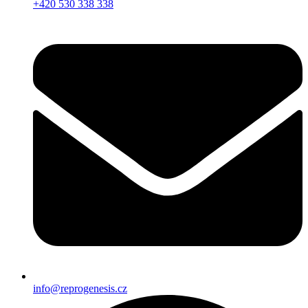
+420 530 338 338
info@reprogenesis.cz