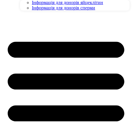
Інформація для донорів яйцеклітин
Інформація для донорів сперми