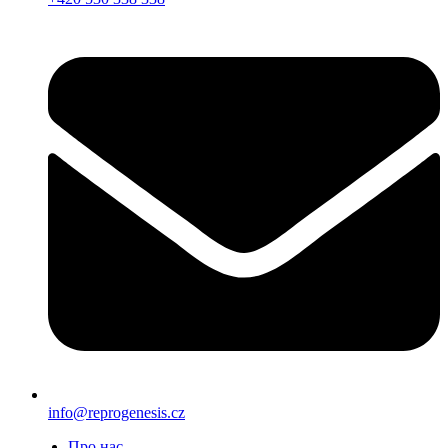
info@reprogenesis.cz
Про нас