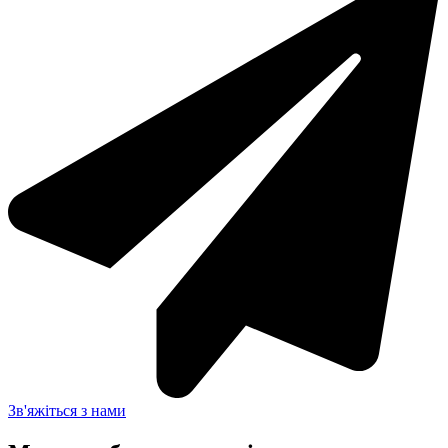
Зв'яжіться з нами