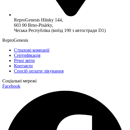
ReproGenesis Hlinky 144,
603 00 Brno-Pisárky,
Чеська Республіка (виїзд 190 з автостради D1)
ReproGenesis
Страхові компанії
Сертифікація
Річні звіти
Контакти
Спосіб оплати лікування
Соціальні мережі
Facebook