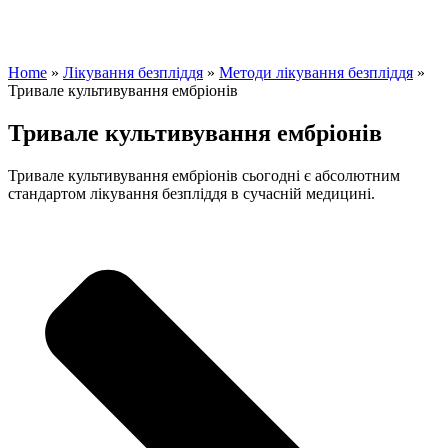
Home
»
Лікування безпліддя
»
Методи лікування безпліддя
»
Тривале культивування ембріонів
Тривале культивування ембріонів
Тривале культивування ембріонів сьогодні є абсолютним
стандартом лікування безпліддя в сучасній медицині.