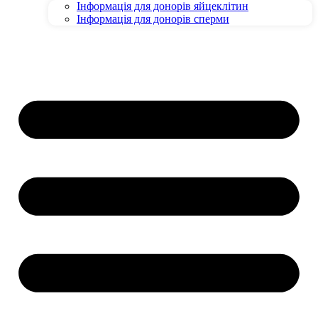
Інформація для донорів яйцеклітин
Інформація для донорів сперми