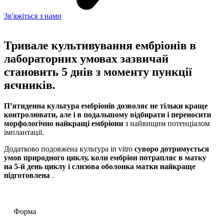
Зв'яжіться з нами
Тривале культивування ембріонів в
лабораторних умовах зазвичай
становить 5 днів з моменту пункції
яєчників.
П’ятиденна культура ембріонів дозволяє не тільки краще
контролювати, але і в подальшому відбирати і переносити
морфологічно найкращі ембріони
з найвищим потенціалом
імплантації.
Додатково подовжена культура in vitro
суворо дотримується
умов природного циклу, коли ембріон потрапляє в матку
на 5-й день циклу і слизова оболонка матки найкраще
підготовлена
.
Форма