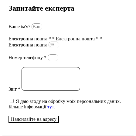
Запитайте експерта
Ваше ім'я?
Електронна пошта * * Електронна пошта * *
Електронна пошта
Номер телефону *
Звіт *
Я даю згоду на обробку моїх персональних даних.
Більше інформації
тут
.
Надсилайте на адресу