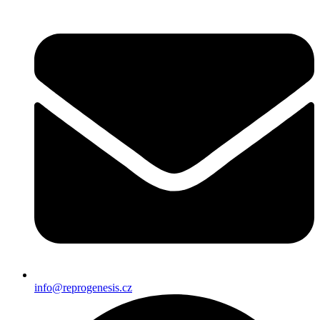
info@reprogenesis.cz