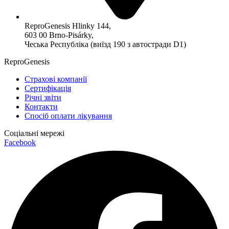
ReproGenesis Hlinky 144,
603 00 Brno-Pisárky,
Чеська Республіка (виїзд 190 з автостради D1)
ReproGenesis
Страхові компанії
Сертифікація
Річні звіти
Контакти
Спосіб оплати лікування
Соціальні мережі
Facebook