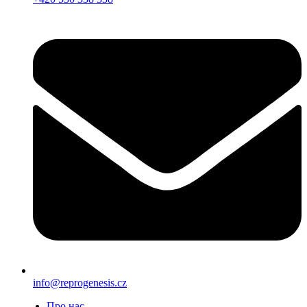
info@reprogenesis.cz
Про нас